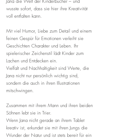
Jana die Welt der Kinderbücher – und
wusste sofort, dass sie hier ihre Kreativität
voll entfalten kann.
Mit viel Humor, Liebe zum Detail und einem
feinen Gespür für Emotionen verleiht sie
Geschichten Charakter und Leben. Ihr
spielerischer Zeichenstil lädt Kinder zum
Lachen und Entdecken ein.
Vielfalt und Nachhaltigkeit sind Werte, die
Jana nicht nur persönlich wichtig sind,
sondern die auch in ihren Illustrationen
mitschwingen.
Zusammen mit ihrem Mann und ihren beiden
Söhnen lebt sie in Trier.
Wenn Jana nicht gerade an ihrem Tablet
kreativ ist, erkundet sie mit ihren Jungs die
Wunder der Natur und ist stets bereit für ein