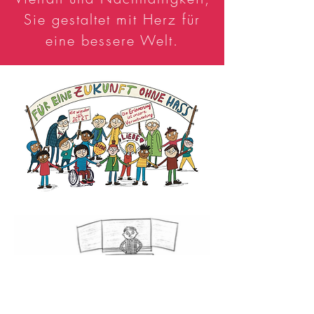
Sie gestaltet mit Herz für
eine bessere Welt.