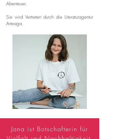
Abenteuer.
Sie wird Vertreten durch die Literaturagentur
Arteaga.
Jana ist Botschafterin für
Vielfalt und Nachhaltigkeit,